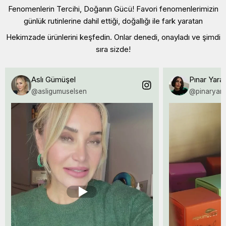
Fenomenlerin Tercihi, Doğanın Gücü! Favori fenomenlerimizin
günlük rutinlerine dahil ettiği, doğallığı ile fark yaratan
Hekimzade ürünlerini keşfedin. Onlar denedi, onayladı ve şimdi
sıra sizde!
Aslı Gümüşel
Pınar Yaran
@asligumuselsen
@pinaryara