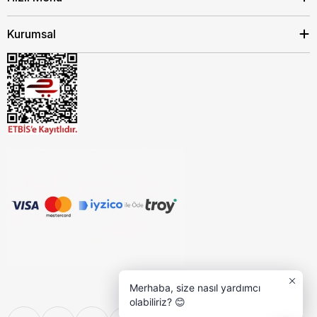
Kurumsal
Merhaba, size nasıl yardımcı
olabiliriz? 😊
Ödeme