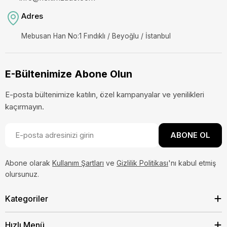
Adres
Mebusan Han No:1 Fındıklı / Beyoğlu / İstanbul
E-Bültenimize Abone Olun
E-posta bültenimize katılın, özel kampanyalar ve yenilikleri
kaçırmayın.
E-
ABONE OL
posta
Abone olarak
Kullanım Şartları
ve
Gizlilik Politikası
'nı kabul etmiş
olursunuz.
Kategoriler
Hızlı Menü